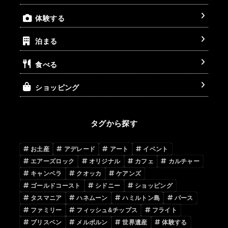
体験する
泊まる
食べる
ショッピング
タグから探す
お土産
アデレード
アート
イベント
エアーズロック
オリジナル
カフェ
カルチャー
キャンベラ
クオッカ
ケアンズ
ゴールドコースト
シドニー
ショッピング
タスマニア
ハネムーン
ハミルトン島
パース
ファミリー
フィッシュ&チップス
フライト
ブリスベン
メルボルン
世界遺産
体験する