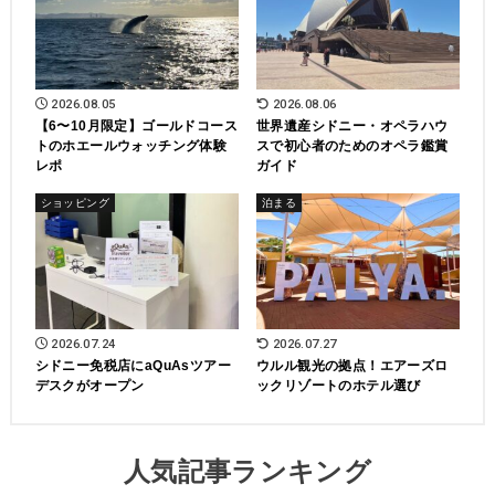
2026.08.05
2026.08.06
【6〜10月限定】ゴールドコース
世界遺産シドニー・オペラハウ
トのホエールウォッチング体験
スで初心者のためのオペラ鑑賞
レポ
ガイド
ショッピング
泊まる
2026.07.24
2026.07.27
シドニー免税店にaQuAsツアー
ウルル観光の拠点！エアーズロ
デスクがオープン
ックリゾートのホテル選び
人気記事ランキング