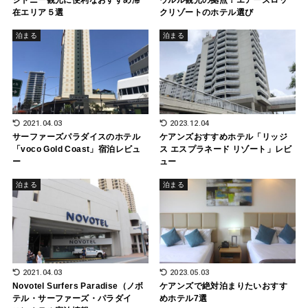
シドニー観光に便利なおすすめ滞
ウルル観光の拠点！エアーズロッ
在エリア５選
クリゾートのホテル選び
泊まる
泊まる
2021.04.03
2023.12.04
サーファーズパラダイスのホテル
ケアンズおすすめホテル「リッジ
「voco Gold Coast」宿泊レビュ
ス エスプラネード リゾート」レビ
ー
ュー
泊まる
泊まる
2021.04.03
2023.05.03
Novotel Surfers Paradise（ノボ
ケアンズで絶対泊まりたいおすす
テル・サーファーズ・パラダイ
めホテル7選