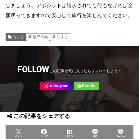
しましょう。デポジットは請求されても何もなければ全
額戻ってきますので安心して旅行を楽しんでください。
泊まる
旅行準備
泊まる
FOLLOW
この記事をシェアする
ポスト
シェア
はてブ
送る
Pocket