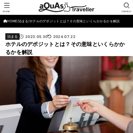
MENU
SEARCH
HOME
泊まる
ホテルのデポジットとは？その意味といくらかかるかを解説
2023.05.30
2024.07.22
泊まる
ホテルのデポジットとは？その意味といくらかか
るかを解説