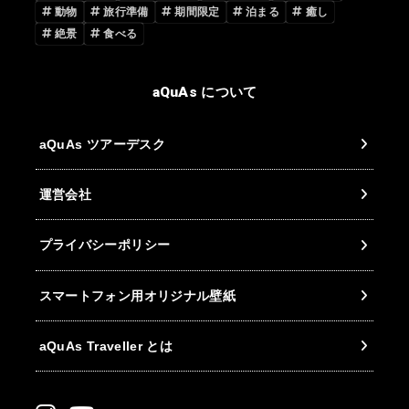
動物
旅行準備
期間限定
泊まる
癒し
絶景
食べる
aQuAs について
aQuAs ツアーデスク
運営会社
プライバシーポリシー
スマートフォン用オリジナル壁紙
aQuAs Traveller とは