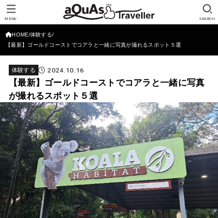
MENU
SEARCH
HOME
体験する
【最新】ゴールドコーストでコアラと一緒に写真が撮れるスポット５選
2024.10.16
体験する
【最新】ゴールドコーストでコアラと一緒に写真
が撮れるスポット５選