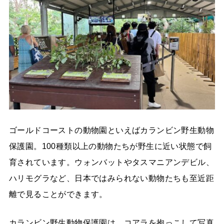
ゴールドコーストの動物園といえばカランビン野生動物
保護園。100種類以上の動物たちが野生に近い状態で飼
育されています。ウォンバットやタスマニアンデビル、
ハリモグラなど、日本ではみられない動物たちも至近距
離で見ることができます。
カランビン野生動物保護園は、コアラを抱っこして写真