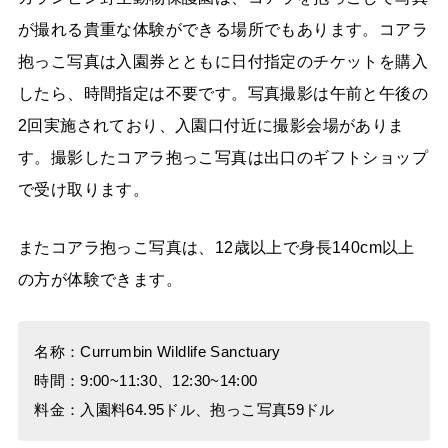
が撮れる貴重な体験ができる場所でもあります。コアラ
抱っこ写真は入園券とともに日付指定のチケットを購入
したら、時間指定は不要です。写真撮影は午前と午後の
2回実施されており、入園口付近に撮影会場がありま
す。撮影したコアラ抱っこ写真は出口のギフトショップ
で受け取ります。
またコアラ抱っこ写真は、12歳以上で身長140cm以上
の方が体験できます。
名称：Currumbin Wildlife Sanctuary
時間：9:00~11:30、12:30~14:00
料金：入園料64.95ドル、抱っこ写真59ドル