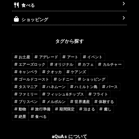
食べる
ショッピング
タグから探す
お土産
アデレード
アート
イベント
エアーズロック
オリジナル
カフェ
カルチャー
キャンベラ
クオッカ
ケアンズ
ゴールドコースト
シドニー
ショッピング
タスマニア
ハネムーン
ハミルトン島
パース
ファミリー
フィッシュ&チップス
フライト
ブリスベン
メルボルン
世界遺産
体験する
動物
旅行準備
期間限定
泊まる
癒し
絶景
食べる
aQuAs について