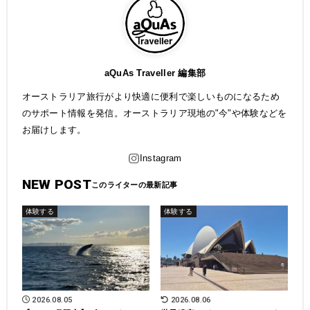
aQuAs Traveller 編集部
オーストラリア旅行がより快適に便利で楽しいものになるため
のサポート情報を発信。オーストラリア現地の"今"や体験などを
お届けします。
NEW POST
体験する
体験する
2026.08.05
2026.08.06