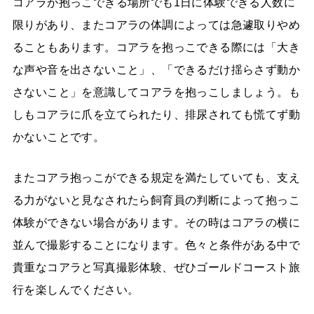
コアラが抱っこできる場所でも1日に体験できる人数に
限りがあり、またコアラの体調によっては急遽取りやめ
ることもあります。コアラを抱っこできる際には「大き
な声や音を出さないこと」、「できるだけ揺らさず動か
さないこと」を意識してコアラを抱っこしましょう。も
しもコアラに爪を立てられたり、排尿されても慌てず動
かないことです。
またコアラ抱っこができる規定を満たしていても、支え
る力がないと見なされたら飼育員の判断によって抱っこ
体験ができない場合があります。その時はコアラの横に
並んで撮影することになります。色々と条件がある中で
貴重なコアラと写真撮影体験、ぜひゴールドコースト旅
行を楽しんでください。