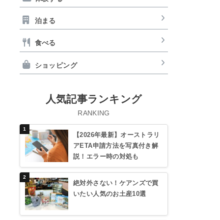
泊まる
食べる
ショッピング
人気記事ランキング
RANKING
【2026年最新】オーストラリ
アETA申請方法を写真付き解
説！エラー時の対処も
絶対外さない！ケアンズで買
いたい人気のお土産10選