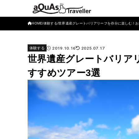
HOME
体験する
世界遺産グレートバリアリーフを存分に楽しむ！お
2019.10.16
2025.07.17
体験する
世界遺産グレートバリア
すすめツアー3選