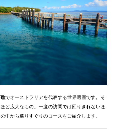
ゴ礁
でオーストラリアを代表する
世界遺産
です。そ
るほど広大なもの。一度の訪問では回りきれないほ
その中から選りすぐりのコースをご紹介します。