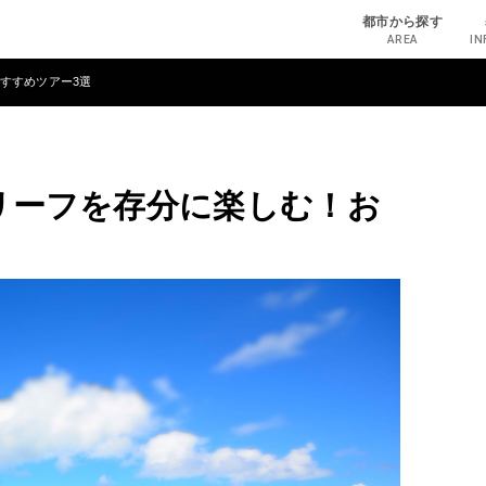
都市から探す
AREA
IN
すすめツアー3選
リーフを存分に楽しむ！お