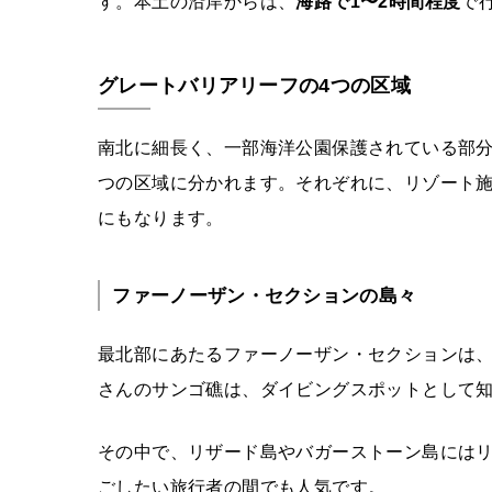
す。本土の沿岸からは、
海路で1〜2時間程度
で
グレートバリアリーフの4つの区域
南北に細長く、一部海洋公園保護されている部分
つの区域に分かれます。それぞれに、リゾート施
にもなります。
ファーノーザン・セクションの島々
最北部にあたるファーノーザン・セクションは
さんのサンゴ礁は、ダイビングスポットとして
その中で、リザード島やバガーストーン島には
ごしたい旅行者の間でも人気です。