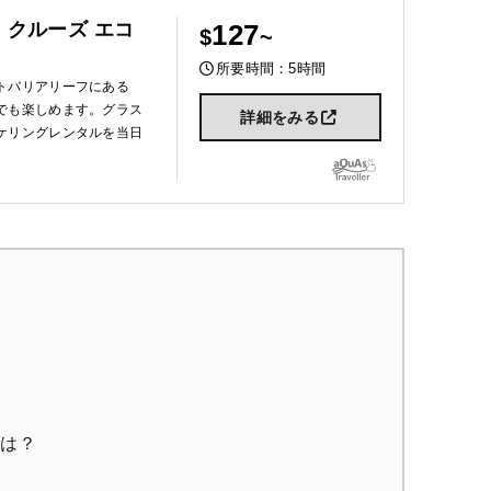
 クルーズ エコ
127
所要時間：5時間
トバリアリーフにある
でも楽しめます。グラス
詳細をみる
ケリングレンタルを当日
ンは？