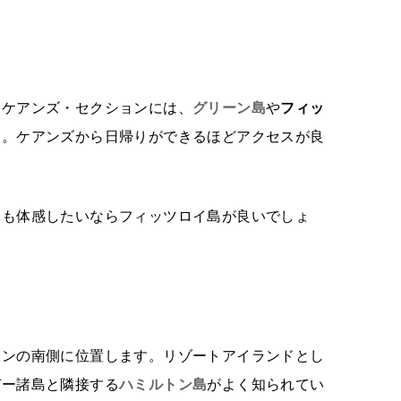
るケアンズ・セクションには、
グリーン島
や
フィッ
す。ケアンズから日帰りができるほどアクセスが良
林も体感したいならフィッツロイ島が良いでしょ
ョンの南側に位置します。リゾートアイランドとし
デー諸島と隣接する
ハミルトン島
がよく知られてい