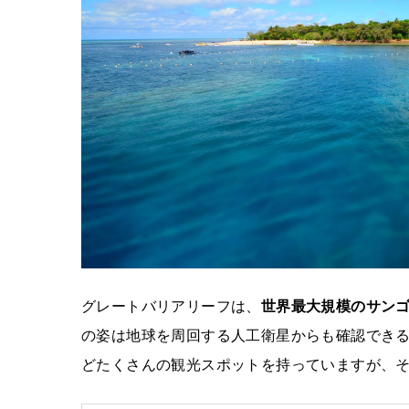
グレートバリアリーフは、
世界最大規模のサン
の姿は地球を周回する人工衛星からも確認でき
どたくさんの観光スポットを持っていますが、