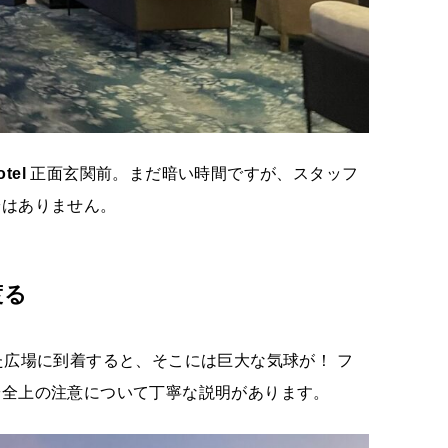
tel
正面玄関前。まだ暗い時間ですが、スタッフ
安はありません。
渡る
た広場に到着すると、そこには巨大な気球が！ フ
安全上の注意について丁寧な説明があります。