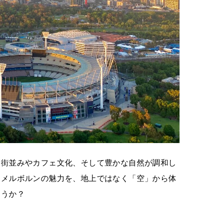
な街並みやカフェ文化、そして豊かな自然が調和し
なメルボルンの魅力を、地上ではなく「空」から体
ょうか？