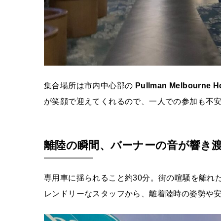
集合場所は市内中心部の
Pullman Melbourne Ho
が笑顔で迎えてくれるので、一人での参加も不
離陸の瞬間、バーナーの音が響き
専用車に揺られること約30分。街の喧騒を離れ
レンドリーなスタッフから、離着陸時の姿勢や