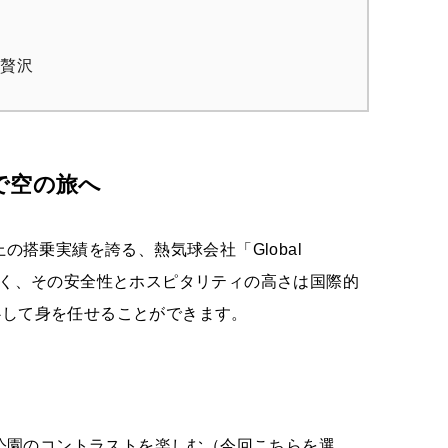
の贅沢
g」で空の旅へ
の搭乗実績を誇る、熱気球会社「Global
ューが多く、その安全性とホスピタリティの高さは国際的
心して身を任せることができます。
公園のコントラストを楽しむ（今回こちらを選