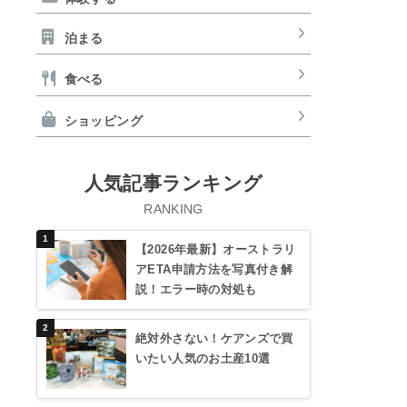
泊まる
食べる
ショッピング
人気記事ランキング
RANKING
【2026年最新】オーストラリ
アETA申請方法を写真付き解
説！エラー時の対処も
絶対外さない！ケアンズで買
いたい人気のお土産10選