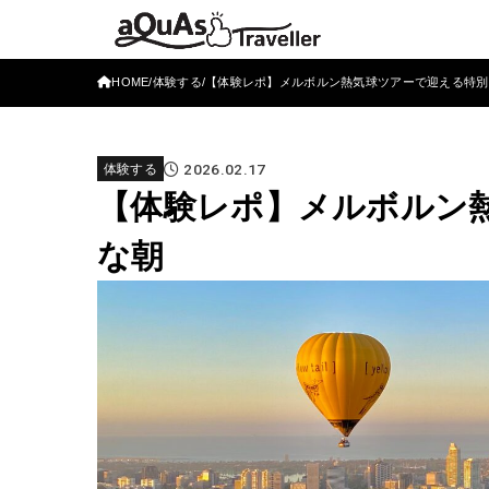
HOME
体験する
【体験レポ】メルボルン熱気球ツアーで迎える特別
2026.02.17
体験する
【体験レポ】メルボルン
な朝