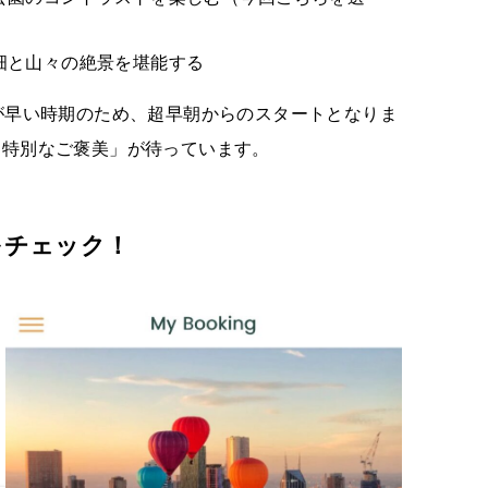
畑と山々の絶景を堪能する
が早い時期のため、超早朝からのスタートとなりま
「特別なご褒美」が待っています。
をチェック！