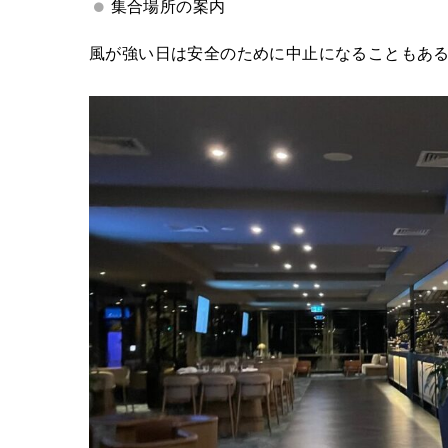
集合場所の案内
風が強い日は安全のために中止になることもあ