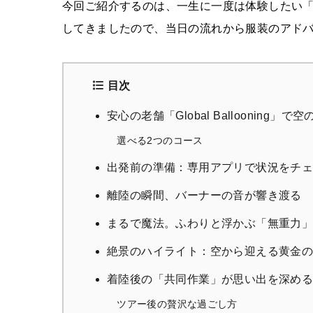
今回ご紹介するのは、一生に一度は体験したい
してきましたので、当日の流れから服装のアド
目次
安心の老舗「Global Ballooning」で
選べる2つのコース
出発前の準備：専用アプリで状況をチ
離陸の瞬間、バーナーの音が響き渡る
まるで魔法。ふわりと浮かぶ「無重力
絶景のハイライト：空から迎える黄金
着陸後の「共同作業」が思い出を深め
ツアー後の贅沢な過ごし方