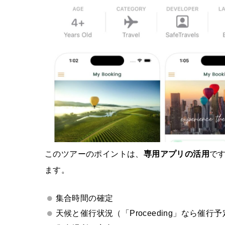
このツアーのポイントは、
専用アプリの活用
で
ます。
集合時間の確定
天候と催行状況（「Proceeding」なら催行