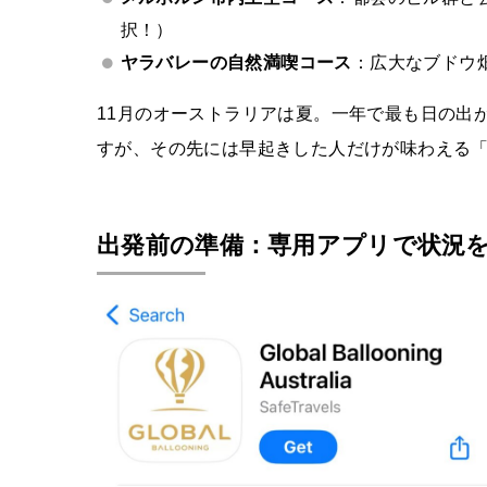
択！）
ヤラバレーの自然満喫コース
：広大なブドウ
11月のオーストラリアは夏。一年で最も日の出
すが、その先には早起きした人だけが味わえる
出発前の準備：専用アプリで状況