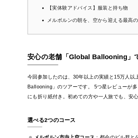
【実体験アドバイス】服装と持ち物
メルボルンの朝を、空から迎える最高
安心の老舗「Global Balloonin
今回参加したのは、30年以上の実績と15万人以上
Ballooning」のツアーです。 5つ星レビ
にも折り紙付き。初めての方や一人旅でも、安
選べる2つのコース
メルボルン市内上空コース
：都会のビル群と