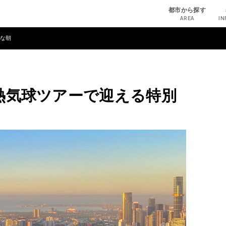
都市から探す
AREA
IN
な朝
熱気球ツアーで迎える特別