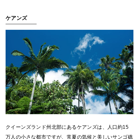
ケアンズ
クイーンズランド州北部にあるケアンズは、人口約15
万人の小さな都市ですが、常夏の気候と美しいサンゴ礁