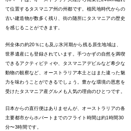
て位置するタスマニア州の州都です。植民地時代からの
古い建造物が数多く残り、街の随所にタスマニアの歴史
を感じることができます。
州全体の約20％にも及ぶ氷河期から残る原生地域は、
世界遺産にも登録されています。手つかずの自然を満喫
できるアクティビティや、タスマニアデビルなど希少な
動物の観察など、オーストラリア本土とはまた違った魅
力を味わうことができるでしょう。豊かな環境の恩恵を
受けたタスマニア産グルメも人気の理由のひとつです。
日本からの直行便はありませんが、オーストラリアの各
主要都市からホバートまでのフライト時間は約1時間30
分〜3時間です。