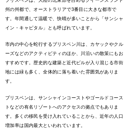
ブリスベンは、大陸の北東部を占めるクイーンズランド
州の州都で、オーストラリアで3番目に大きな都市で
す。年間通して温暖で、快晴が多いことから「サンシャ
イン・キャピタル」とも呼ばれています。
市内の中心を蛇行するブリスベン川は、カヤックやクル
ーズなどのアクティビティのほか、川沿いの散策にもお
すすめです。歴史的な建築と近代ビルが入り混じる市街
地には緑も多く、全体的に落ち着いた雰囲気がありま
す。
ブリスベンは、サンシャインコーストやゴールドコース
トなどの有名リゾートへのアクセスの拠点でもありま
す。多くの移民を受け入れていることから、近年の人口
増加率は国内最大といわれています。