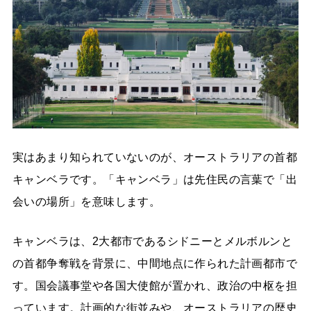
実はあまり知られていないのが、オーストラリアの首都
キャンベラです。「キャンベラ」は先住民の言葉で「出
会いの場所」を意味します。
キャンベラは、2大都市であるシドニーとメルボルンと
の首都争奪戦を背景に、中間地点に作られた計画都市で
す。国会議事堂や各国大使館が置かれ、政治の中枢を担
っています。計画的な街並みや、オーストラリアの歴史