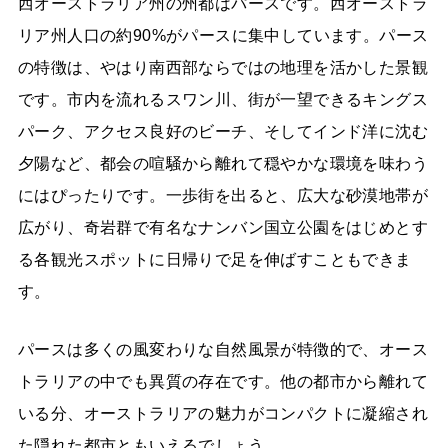
西オーストラリア州の州都はパースです。西オーストラ
リア州人口の約90%がパースに集中しています。パース
の特徴は、やはり南西部ならではの地理を活かした景観
です。市内を流れるスワン川、街が一望できるキングス
パーク、アクセス良好のビーチ、そしてインド洋に沈む
夕陽など、都会の喧騒から離れて穏やかな環境を味わう
にはぴったりです。一歩街を出ると、広大な砂漠地帯が
広がり、奇岩群で有名なナンバン国立公園をはじめとす
る各観光スポットに日帰りで足を伸ばすこともできま
す。
パースは多くの風変わりな自然風景が特徴的で、オース
トラリアの中でも異質の存在です。他の都市から離れて
いる分、オーストラリアの魅力がコンパクトに凝縮され
た隠れた都市ともいえるでしょう。