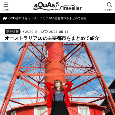
MENU
SEARCH
HOME
基本情報
オーストラリア10の主要都市をまとめて紹介
2020.01.12
2023.05.14
基本情報
オーストラリア10の主要都市をまとめて紹介