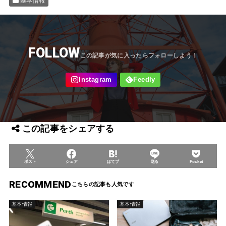
基本情報
FOLLOW
この記事をシェアする
ポスト
シェア
はてブ
送る
Pocket
RECOMMEND
基本情報
基本情報