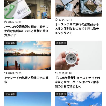
2024.10.11
2026.04.08
オーストラリア旅行の必需品から
パースの交通機関を紹介！観光に
あると便利なものまで！持ち物チ
便利な無料CATバスと最新の乗り
ェックリスト
方ガイド
基本情報
基本情報
2023.09.25
2026.08.06
アデレードの気候と季節ごとの服
【2026年最新】オーストラリアの
装
時差とサマータイムはいつ？都市
別の計算方法まとめ
基本情報
基本情報