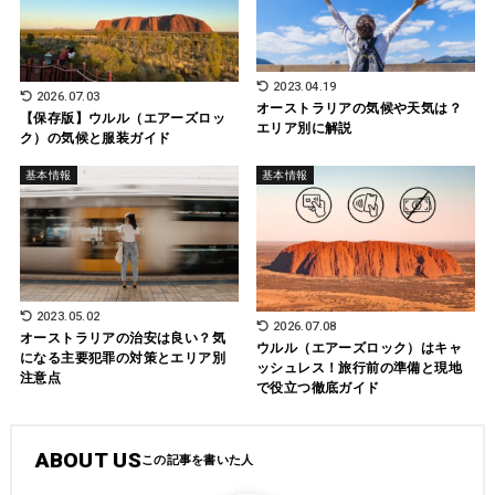
2023.04.19
2026.07.03
オーストラリアの気候や天気は？
【保存版】ウルル（エアーズロッ
エリア別に解説
ク）の気候と服装ガイド
基本情報
基本情報
2023.05.02
2026.07.08
オーストラリアの治安は良い？気
ウルル（エアーズロック）はキャ
になる主要犯罪の対策とエリア別
ッシュレス！旅行前の準備と現地
注意点
で役立つ徹底ガイド
ABOUT US