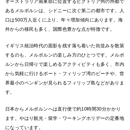
オーストラリア南東部に位置するビクトリア州の州都で
あるメルボルンは、シドニーに次ぐ第二の都市です。人
口は500万人近くに上り、年々増加傾向にあります。海
外からの移民も多く、国際色豊かな点が特徴です。
イギリス統治時代の面影を残す落ち着いた街並みを散策
するのも、メルボルンの楽しみ方のひとつです。メルボ
ルンから日帰りで楽しめるアクティビティも多く、市内
から気軽に行けるポート・フィリップ湾のビーチや、世
界最小のペンギンが見られるフィリップ島などがありま
す。
日本からメルボルンへは直行便で約10時間30分かかり
ます。やはり観光・留学・ワーキングホリデーの定番地
になっています。