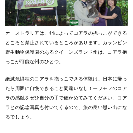
オーストラリアは、州によってコアラの抱っこができる
ところと禁止されているところがあります。カランビン
野生動物保護園のあるクイーンズランド州は、コアラ抱
っこが可能な州のひとつ。
絶滅危惧種のコアラを抱っこできる体験は、日本に帰っ
たら周囲に自慢できること間違いなし！モフモフのコア
ラの感触をぜひ自分の手で確かめてみてください。コア
ラとの記念写真も付いてくるので、旅の良い思い出にな
るでしょう。