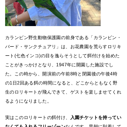
カランビン野生動物保護園の前身である「カランビン・
バード・サンクチュアリ」は、お花農園を荒らすロリキ
ート(七色インコ)の目を逸らそうとして餌付けを始めた
ことがきっかけとなり、1947年に開園した施設でし
た。この時から、開演前の午前8時と閉園後の午後4時
の1日2回ある餌の時間になると、どこからともなく野
生のロリキートが飛んできて、ゲストを楽しませてくれ
るようになりました。
実はこのロリキートの餌付け、
入園チケットを持ってい
なくても入れるフリーゾーン
なんです。早朝に到着して