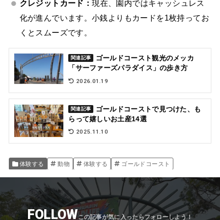
クレジットカード：
現在、園内ではキャッシュレス
化が進んでいます。小銭よりもカードを1枚持ってお
くとスムーズです。
ゴールドコースト観光のメッカ
関連記事
「サーファーズパラダイス」の歩き方
2026.01.19
ゴールドコーストで見つけた、も
関連記事
らって嬉しいお土産14選
2025.11.10
体験する
動物
体験する
ゴールドコースト
FOLLOW