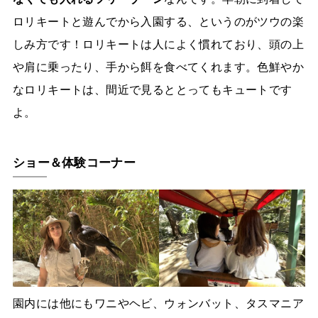
ロリキートと遊んでから入園する、というのがツウの楽
しみ方です！ロリキートは人によく慣れており、頭の上
や肩に乗ったり、手から餌を食べてくれます。色鮮やか
なロリキートは、間近で見るととってもキュートです
よ。
ショー＆体験コーナー
園内には他にもワニやヘビ、ウォンバット、タスマニア