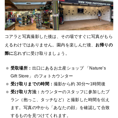
コアラと写真撮影した後は、その場ですぐに写真がもら
えるわけではありません。園内を楽しんだ後、
お帰りの
際に
忘れずに受け取りましょう。
受取場所：
出口にあるお土産ショップ 「Nature’s
Gift Store」 のフォトカウンター
受け取りまでの時間：
撮影から約 30分〜1時間後
受け取り方法：
カウンターのスタッフに参加したプ
ラン（抱っこ、タッチなど）と撮影した時間を伝え
ます。写真の中から「あなたの顔」を確認して合致
するものを見つけてくれます。