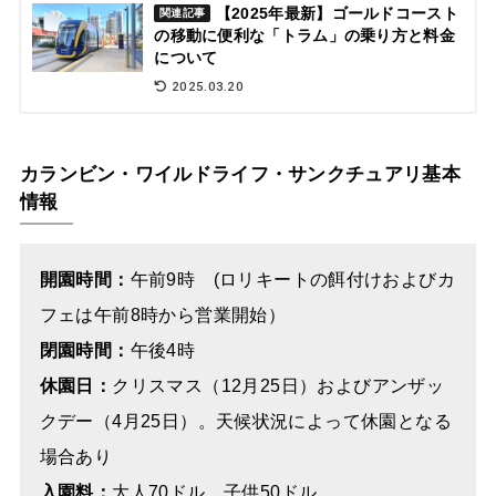
【2025年最新】ゴールドコースト
関連記事
の移動に便利な「トラム」の乗り方と料金
について
2025.03.20
カランビン・ワイルドライフ・サンクチュアリ基本
情報
開園時間：
午前9時 (ロリキートの餌付けおよびカ
フェは午前8時から営業開始）
閉園時間：
午後4時
休園日：
クリスマス（12月25日）およびアンザッ
クデー（4月25日）。天候状況によって休園となる
場合あり
入園料：
大人70ドル 子供50ドル