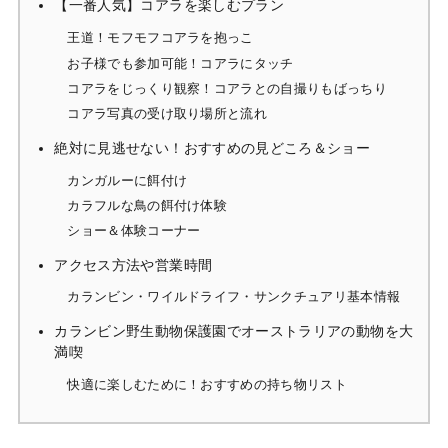
【一番人気】コアラを楽しむプラン
王道！モフモフコアラを抱っこ
お子様でも参加可能！コアラにタッチ
コアラをじっくり観察！コアラとの自撮りもばっちり
コアラ写真の受け取り場所と流れ
絶対に見逃せない！おすすめの見どころ＆ショー
カンガルーに餌付け
カラフルな鳥の餌付け体験
ショー＆体験コーナー
アクセス方法や営業時間
カランビン・ワイルドライフ・サンクチュアリ基本情報
カランビン野生動物保護園でオーストラリアの動物を大
満喫
快適に楽しむために！おすすめの持ち物リスト