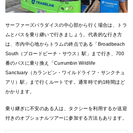
サーファーズパラダイスの中心部から行く場合は、トラ
ムとバスを乗り継いで行きましょう。代表的な行き方
は、市内中心地からトラムの終点である「Broadbeach
South（ブロードビーチ・サウス）駅」まで行き、700
番のバスに乗り換え「Currumbin Wildlife
Sanctuary（カランビン・ワイルドライフ・サンクチュ
アリ）駅」まで行くルートです。通常時で約1時間ほど
かかります。
乗り継ぎに不安のある人は、タクシーを利用するか送迎
付きのオプショナルツアーに参加する方法もあります。