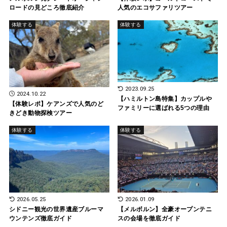
ロードの見どころ徹底紹介
人気のエコサファリツアー
体験する
体験する
2023.09.25
2024.10.22
【ハミルトン島特集】カップルや
【体験レポ】ケアンズで人気のど
ファミリーに選ばれる5つの理由
きどき動物探検ツアー
体験する
体験する
2026.05.25
2026.01.09
シドニー観光の世界遺産ブルーマ
【メルボルン】全豪オープンテニ
ウンテンズ徹底ガイド
スの会場を徹底ガイド